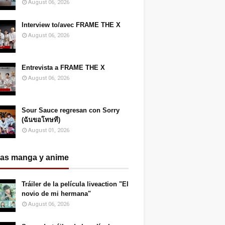
August 06, 2026
Interview to/avec FRAME THE X
August 06, 2026
Entrevista a FRAME THE X
August 06, 2026
Sour Sauce regresan con Sorry
(ฉันขอโทษที)
August 01, 2026
ias manga y anime
Tráiler de la película liveaction "El
novio de mi hermana"
August 06, 2026