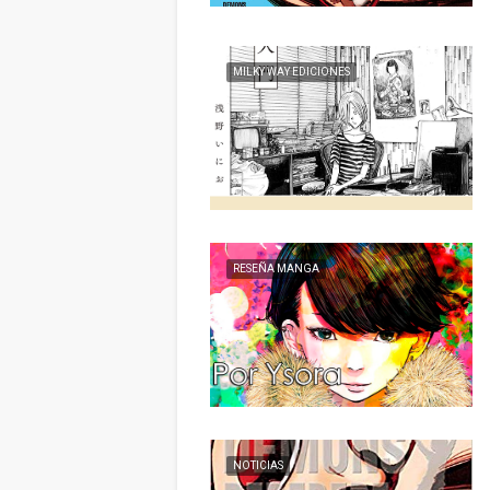
MILKY WAY EDICIONES
RESEÑA MANGA
NOTICIAS