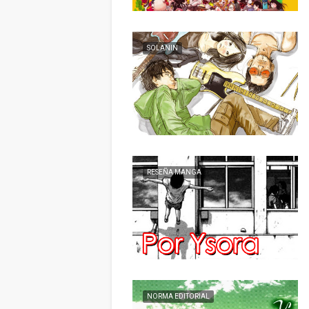
SOLANIN
RESEÑA MANGA
NORMA EDITORIAL