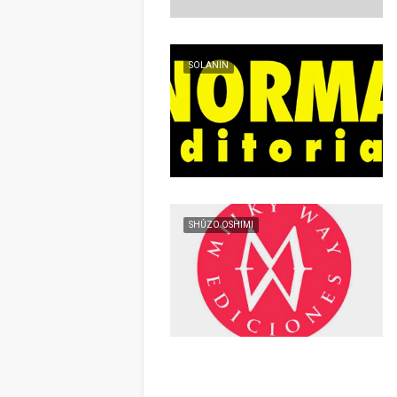
SOLANIN
SHÛZO OSHIMI