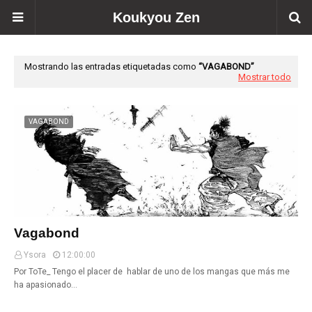
Koukyou Zen
Mostrando las entradas etiquetadas como
VAGABOND
Mostrar todo
VAGABOND
Vagabond
Ysora
12:00:00
Por ToTe_ Tengo el placer de hablar de uno de los mangas que más me
ha apasionado…