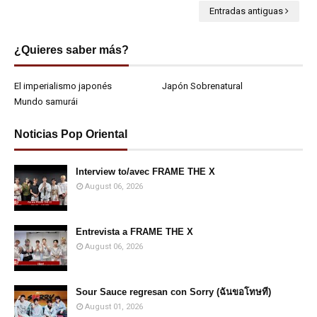
Entradas antiguas
¿Quieres saber más?
El imperialismo japonés
Japón Sobrenatural
Mundo samurái
Noticias Pop Oriental
Interview to/avec FRAME THE X
August 06, 2026
Entrevista a FRAME THE X
August 06, 2026
Sour Sauce regresan con Sorry (ฉันขอโทษที)
August 01, 2026