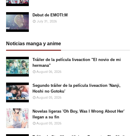
Debut de EMOTI:M
July 31, 2026
Noticias manga y anime
Tráiler de la película liveaction "El novio de mi
hermana"
August 06, 2026
Segundo tráiler de la película liveaction 'Nanji,
Hoshi no Gotoku'
August 05, 2026
Novelas ligeras 'Oh Boy, Was I Wrong About Her'
llegan a su fin
August 05, 2026