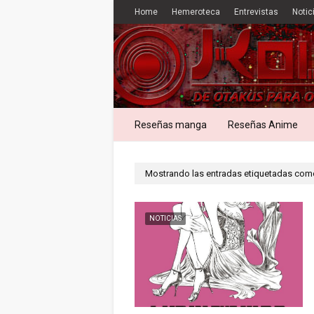
Home
Hemeroteca
Entrevistas
Notic
Reseñas manga
Reseñas Anime
Mostrando las entradas etiquetadas co
NOTICIAS