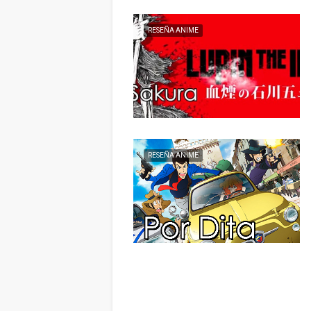
RESEÑA ANIME
RESEÑA ANIME