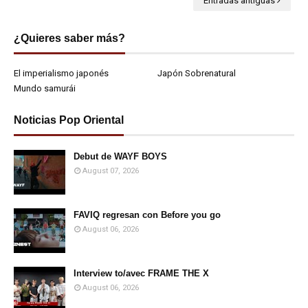
Entradas antiguas
¿Quieres saber más?
El imperialismo japonés
Japón Sobrenatural
Mundo samurái
Noticias Pop Oriental
Debut de WAYF BOYS
August 07, 2026
FAVIQ regresan con Before you go
August 06, 2026
Interview to/avec FRAME THE X
August 06, 2026