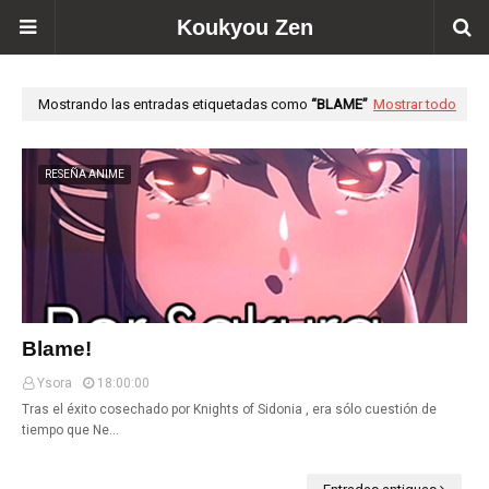
Koukyou Zen
Mostrando las entradas etiquetadas como
BLAME
Mostrar todo
RESEÑA ANIME
Blame!
Ysora
18:00:00
Tras el éxito cosechado por Knights of Sidonia , era sólo cuestión de
tiempo que Ne…