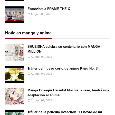
Entrevista a FRAME THE X
August 06, 2026
Noticias manga y anime
SHUEISHA celebra su centenario con MANGA
MILLION
August 07, 2026
Tráiler del nuevo corto de anime Kaiju No. 8
August 07, 2026
Manga Dokagui Daisuki! Mochizuki-san, tendrá una
adaptación al anime
August 07, 2026
Tráiler de la película liveaction "El novio de mi