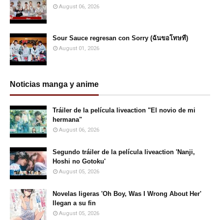
August 06, 2026
Sour Sauce regresan con Sorry (ฉันขอโทษที)
August 01, 2026
Noticias manga y anime
Tráiler de la película liveaction "El novio de mi
hermana"
August 06, 2026
Segundo tráiler de la película liveaction 'Nanji,
Hoshi no Gotoku'
August 05, 2026
Novelas ligeras 'Oh Boy, Was I Wrong About Her'
llegan a su fin
August 05, 2026