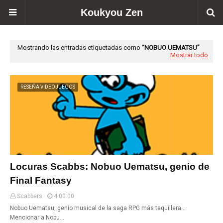
Koukyou Zen
Mostrando las entradas etiquetadas como
NOBUO UEMATSU
Mostrar todo
RESEÑA VIDEOJUEGOS
Locuras Scabbs: Nobuo Uematsu, genio de
Final Fantasy
Scabbers
4:00:00
Nobuo Uematsu, genio musical de la saga RPG más taquillera...
Mencionar a Nobu…