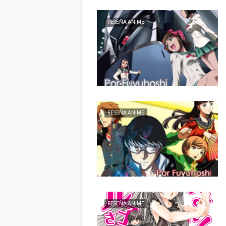
RESEÑA ANIME
RESEÑA ANIME
RESEÑA ANIME