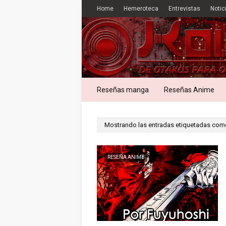
Home
Hemeroteca
Entrevistas
Notic
Reseñas manga
Reseñas Anime
Mostrando las entradas etiquetadas co
RESEÑA ANIME