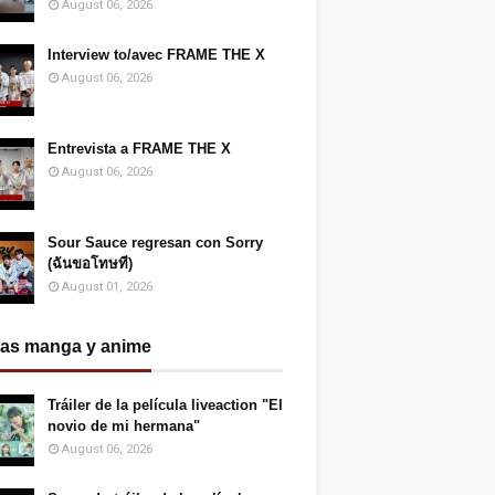
August 06, 2026
Interview to/avec FRAME THE X
August 06, 2026
Entrevista a FRAME THE X
August 06, 2026
Sour Sauce regresan con Sorry
(ฉันขอโทษที)
August 01, 2026
ias manga y anime
Tráiler de la película liveaction "El
novio de mi hermana"
August 06, 2026