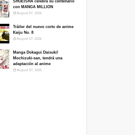
SHUEISHA celebra su centenario
con MANGA MILLION
August 07, 2026
Tráiler del nuevo corto de anime
Kaiju No. 8
August 07, 2026
Manga Dokagui Daisuki!
Mochizuki-san, tendrá una
adaptación al anime
August 07, 2026