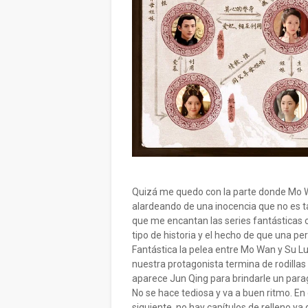
Quizá me quedo con la parte donde Mo 
alardeando de una inocencia que no es ta
que me encantan las series fantásticas
tipo de historia y el hecho de que una pe
Fantástica la pelea entre Mo Wan y Su 
nuestra protagonista termina de rodillas 
aparece Jun Qing para brindarle un paragu
No se hace tediosa y va a buen ritmo. En 
siguiente, no hay capítulos de relleno ya