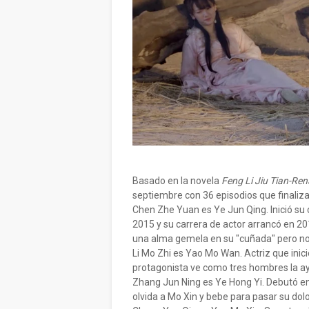
Basado en la novela
Feng Li Jiu Tian-
septiembre con 36 episodios que finaliza
Chen Zhe Yuan es Ye Jun Qing. Inició su 
2015 y su carrera de actor arrancó en 2
una alma gemela en su "cuñada" pero no 
Li Mo Zhi es Yao Mo Wan. Actriz que inic
protagonista ve como tres hombres la 
Zhang Jun Ning es Ye Hong Yi. Debutó e
olvida a Mo Xin y bebe para pasar su dolo