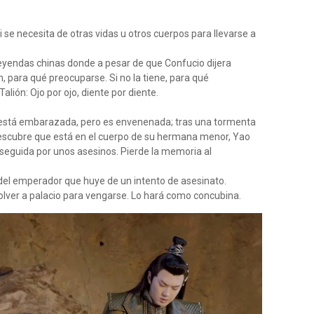
se necesita de otras vidas u otros cuerpos para llevarse a
yendas chinas donde a pesar de que Confucio dijera
n, para qué preocuparse. Si no la tiene, para qué
alión: Ojo por ojo, diente por diente.
 está embarazada, pero es envenenada; tras una tormenta
descubre que está en el cuerpo de su hermana menor, Yao
seguida por unos asesinos. Pierde la memoria al
del emperador que huye de un intento de asesinato.
volver a palacio para vengarse. Lo hará como concubina.