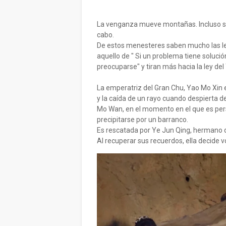
La venganza mueve montañas. Incluso si 
cabo.
De estos menesteres saben mucho las le
aquello de " Si un problema tiene solució
preocuparse" y tiran más hacia la ley del T
La emperatriz del Gran Chu, Yao Mo Xin
y la caída de un rayo cuando despierta 
Mo Wan, en el momento en el que es per
precipitarse por un barranco.
Es rescatada por Ye Jun Qing, hermano 
Al recuperar sus recuerdos, ella decide 