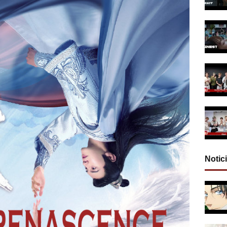
Notic