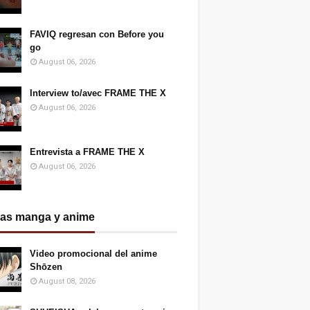
FAVIQ regresan con Before you
go
August 06, 2026
Interview to/avec FRAME THE X
August 06, 2026
Entrevista a FRAME THE X
August 06, 2026
ias manga y anime
Video promocional del anime
Shōzen
August 08, 2026