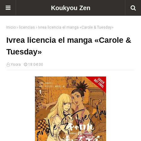
Koukyou Zen
Inicio
licencias
Ivrea licencia el manga «Carole & Tuesday»
Ivrea licencia el manga «Carole &
Tuesday»
Ysora
18:04:00