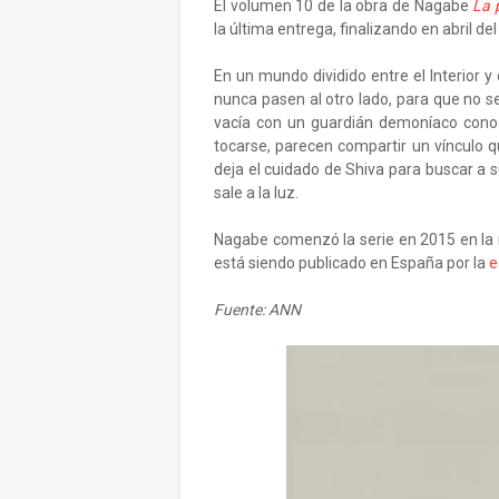
El volumen 10 de la obra de Nagabe
La 
la última entrega, finalizando en abril de
En un mundo dividido entre el Interior y 
nunca pasen al otro lado, para que no s
vacía con un guardián demoníaco cono
tocarse, parecen compartir un vínculo q
deja el cuidado de Shiva para buscar a s
sale a la luz.
Nagabe comenzó la serie en 2015 en la
está siendo publicado en España por la
e
Fuente: ANN