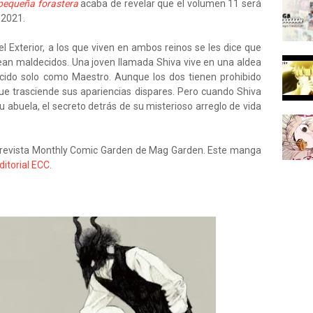
pequeña forastera
acaba de revelar que el volumen 11 será
l 2021.
el Exterior, a los que viven en ambos reinos se les dice que
ean maldecidos. Una joven llamada Shiva vive en una aldea
cido solo como Maestro. Aunque los dos tienen prohibido
ue trasciende sus apariencias dispares. Pero cuando Shiva
u abuela, el secreto detrás de su misterioso arreglo de vida
 revista Monthly Comic Garden de Mag Garden. Este manga
ditorial ECC
.