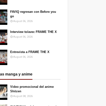
FAVIQ regresan con Before you
go
August 06, 2026
Interview to/avec FRAME THE X
August 06, 2026
Entrevista a FRAME THE X
August 06, 2026
ias manga y anime
Video promocional del anime
Shōzen
August 08, 2026