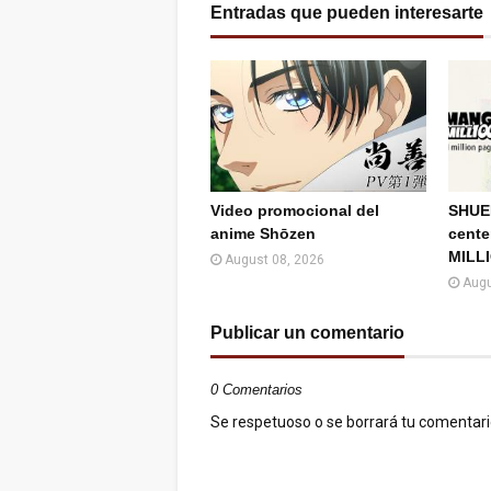
Entradas que pueden interesarte
Video promocional del
SHUEI
anime Shōzen
cent
MILL
August 08, 2026
Augu
Publicar un comentario
0 Comentarios
Se respetuoso o se borrará tu comentario