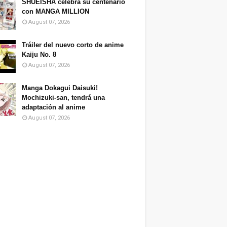
SHUEISHA celebra su centenario
con MANGA MILLION
August 07, 2026
Tráiler del nuevo corto de anime
Kaiju No. 8
August 07, 2026
Manga Dokagui Daisuki!
Mochizuki-san, tendrá una
adaptación al anime
August 07, 2026