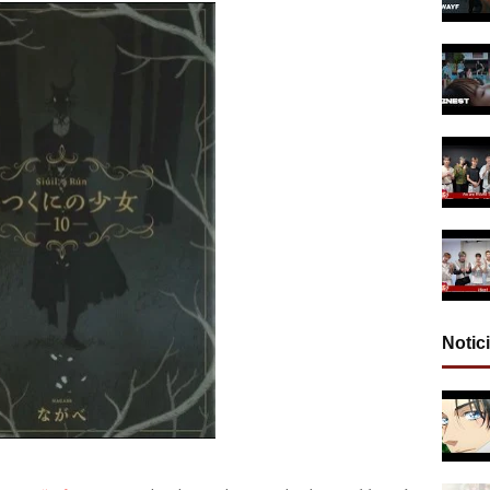
Notic