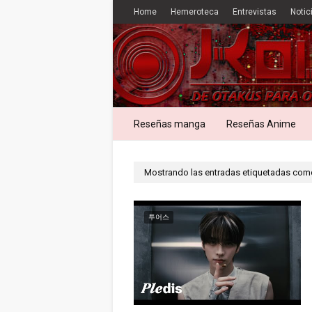
Home
Hemeroteca
Entrevistas
Notic
Reseñas manga
Reseñas Anime
Mostrando las entradas etiquetadas co
투어스