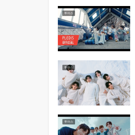
투어스
투어스
투어스