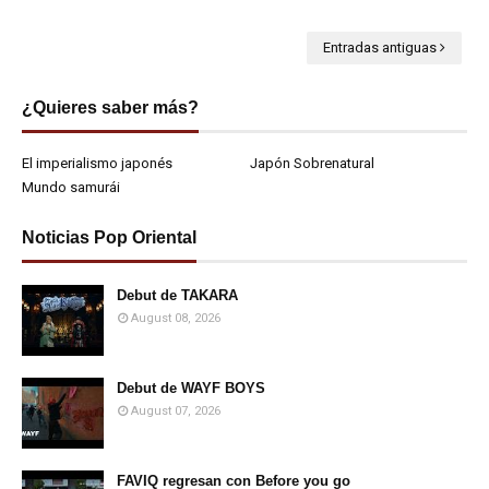
Entradas antiguas
¿Quieres saber más?
El imperialismo japonés
Japón Sobrenatural
Mundo samurái
Noticias Pop Oriental
Debut de TAKARA
August 08, 2026
Debut de WAYF BOYS
August 07, 2026
FAVIQ regresan con Before you go