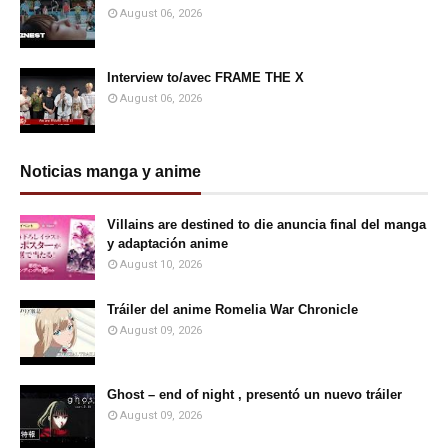
August 06, 2026
Interview to/avec FRAME THE X
August 06, 2026
Noticias manga y anime
Villains are destined to die anuncia final del manga
y adaptación anime
August 10, 2026
Tráiler del anime Romelia War Chronicle
August 09, 2026
Ghost – end of night , presentó un nuevo tráiler
August 09, 2026