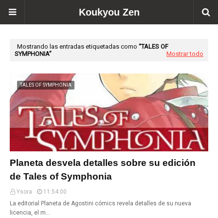
Koukyou Zen
Mostrando las entradas etiquetadas como
TALES OF
SYMPHONIA
Mostrar todo
TALES OF SYMPHONIA
Planeta desvela detalles sobre su edición
de Tales of Symphonia
Ysora
11:54:00
La editorial Planeta de Agostini cómics revela detalles de su nueva
licencia, el m…