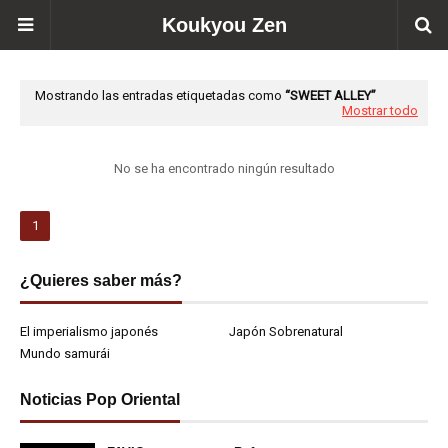
Koukyou Zen
Mostrando las entradas etiquetadas como
SWEET ALLEY
Mostrar todo
No se ha encontrado ningún resultado
1
¿Quieres saber más?
El imperialismo japonés
Japón Sobrenatural
Mundo samurái
Noticias Pop Oriental