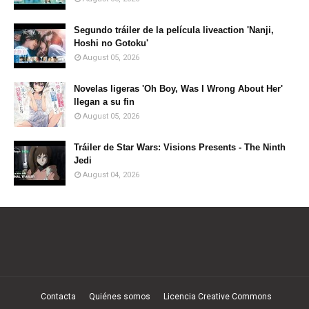
Segundo tráiler de la película liveaction 'Nanji,
Hoshi no Gotoku'
August 05, 2026
Novelas ligeras 'Oh Boy, Was I Wrong About Her'
llegan a su fin
August 05, 2026
Tráiler de Star Wars: Visions Presents - The Ninth
Jedi
August 04, 2026
Contacta
Quiénes somos
Licencia Creative Commons