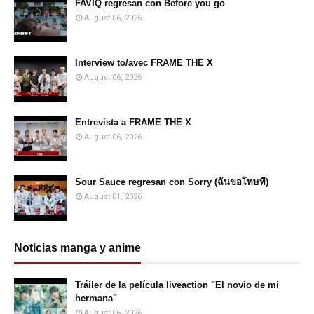
FAVIQ regresan con Before you go
August 06, 2026
Interview to/avec FRAME THE X
August 06, 2026
Entrevista a FRAME THE X
August 06, 2026
Sour Sauce regresan con Sorry (ฉันขอโทษที)
August 01, 2026
Noticias manga y anime
Tráiler de la película liveaction "El novio de mi
hermana"
August 06, 2026