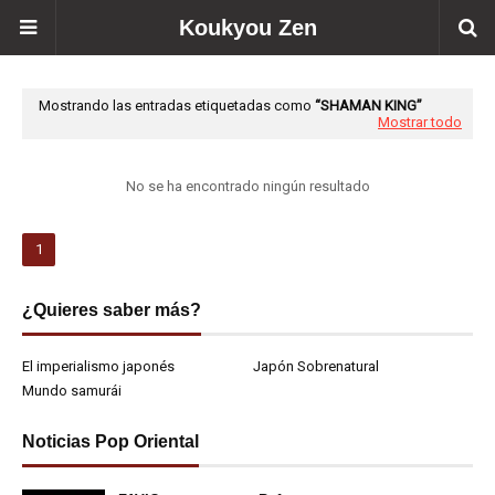
Koukyou Zen
Mostrando las entradas etiquetadas como
SHAMAN KING
Mostrar todo
No se ha encontrado ningún resultado
1
¿Quieres saber más?
El imperialismo japonés
Japón Sobrenatural
Mundo samurái
Noticias Pop Oriental