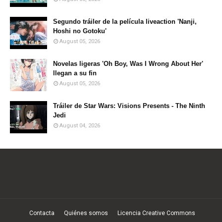
Segundo tráiler de la película liveaction 'Nanji,
Hoshi no Gotoku'
August 05, 2026
Novelas ligeras 'Oh Boy, Was I Wrong About Her'
llegan a su fin
August 05, 2026
Tráiler de Star Wars: Visions Presents - The Ninth
Jedi
August 04, 2026
Contacta
Quiénes somos
Licencia Creative Commons