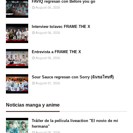
FAVIQ regresan con Before you go
August 06, 2026
Interview to/avec FRAME THE X
August 06, 2026
Entrevista a FRAME THE X
August 06, 2026
Sour Sauce regresan con Sorry (ฉันขอโทษที)
August 01, 2026
Noticias manga y anime
Tráiler de la película liveaction "El novio de mi
hermana"
August 06, 2026