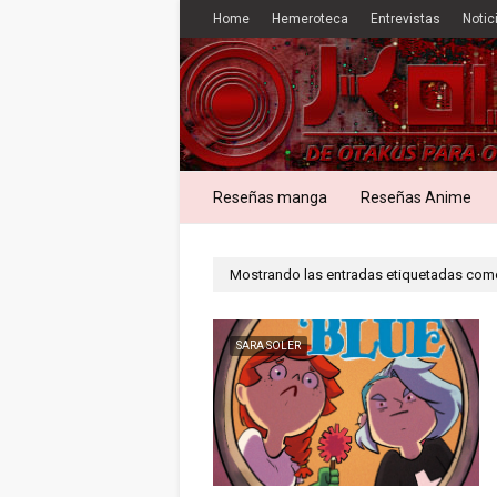
Home
Hemeroteca
Entrevistas
Notic
Reseñas manga
Reseñas Anime
Mostrando las entradas etiquetadas co
SARA SOLER