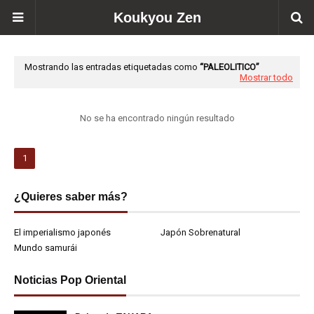
Koukyou Zen
Mostrando las entradas etiquetadas como
PALEOLITICO
Mostrar todo
No se ha encontrado ningún resultado
1
¿Quieres saber más?
El imperialismo japonés
Japón Sobrenatural
Mundo samurái
Noticias Pop Oriental