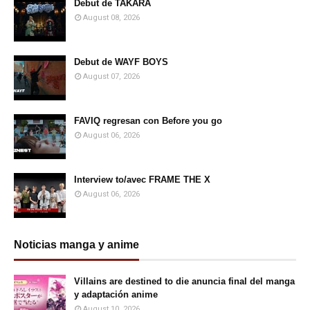
Debut de TAKARA
August 08, 2026
Debut de WAYF BOYS
August 07, 2026
FAVIQ regresan con Before you go
August 06, 2026
Interview to/avec FRAME THE X
August 06, 2026
Noticias manga y anime
Villains are destined to die anuncia final del manga
y adaptación anime
August 10, 2026