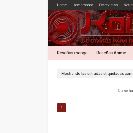
Home
Hemeroteca
Entrevistas
Notic
Reseñas manga
Reseñas Anime
Mostrando las entradas etiquetadas co
No se ha
1