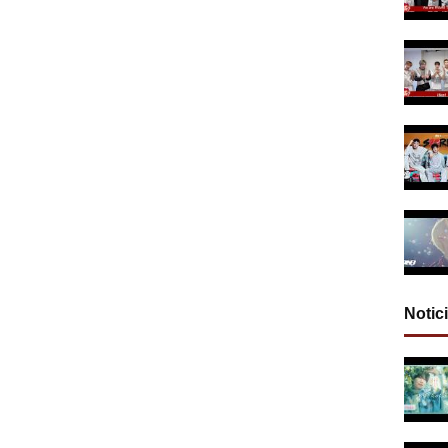
Notic