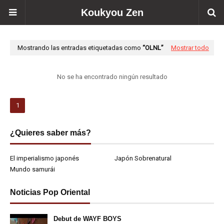
Koukyou Zen
Mostrando las entradas etiquetadas como
OLNL
Mostrar todo
No se ha encontrado ningún resultado
1
¿Quieres saber más?
El imperialismo japonés
Japón Sobrenatural
Mundo samurái
Noticias Pop Oriental
Debut de WAYF BOYS