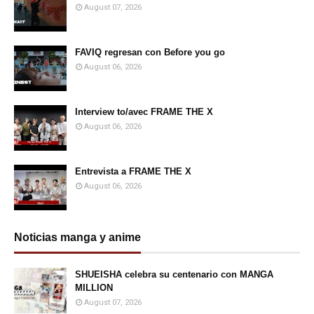
August 07, 2026
FAVIQ regresan con Before you go
August 06, 2026
Interview to/avec FRAME THE X
August 06, 2026
Entrevista a FRAME THE X
August 06, 2026
Noticias manga y anime
SHUEISHA celebra su centenario con MANGA
MILLION
August 07, 2026