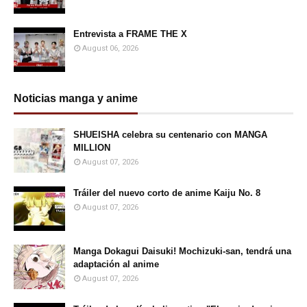
Entrevista a FRAME THE X
August 06, 2026
Noticias manga y anime
SHUEISHA celebra su centenario con MANGA
MILLION
August 07, 2026
Tráiler del nuevo corto de anime Kaiju No. 8
August 07, 2026
Manga Dokagui Daisuki! Mochizuki-san, tendrá una
adaptación al anime
August 07, 2026