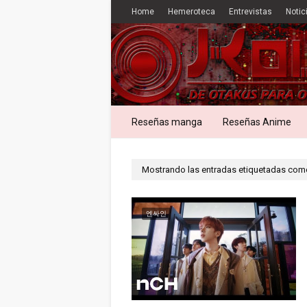
Home
Hemeroteca
Entrevistas
Notic
Reseñas manga
Reseñas Anime
Mostrando las entradas etiquetadas co
엔싸인