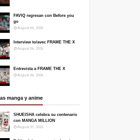
FAVIQ regresan con Before you
go
August 06, 2026
Interview to/avec FRAME THE X
August 06, 2026
Entrevista a FRAME THE X
August 06, 2026
ias manga y anime
SHUEISHA celebra su centenario
con MANGA MILLION
August 07, 2026