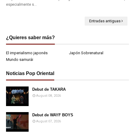
especialmente s…
Entradas antiguas
¿Quieres saber más?
El imperialismo japonés
Japón Sobrenatural
Mundo samurái
Noticias Pop Oriental
Debut de TAKARA
August 08, 2026
Debut de WAYF BOYS
August 07, 2026