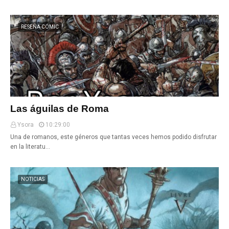
RESEÑA CÓMIC
Las águilas de Roma
Ysora
10:29:00
Una de romanos, este géneros que tantas veces hemos podido disfrutar
en la literatu…
NOTICIAS