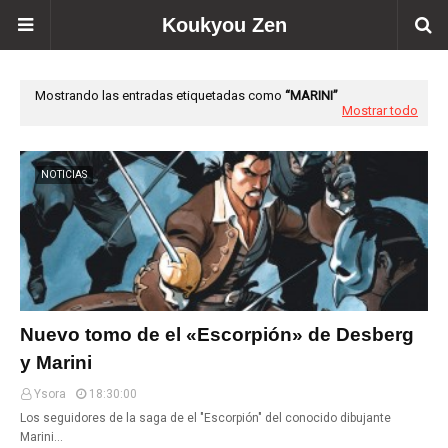
Koukyou Zen
Mostrando las entradas etiquetadas como
MARINI
Mostrar todo
NOTICIAS
Nuevo tomo de el «Escorpión» de Desberg
y Marini
Ysora
18:30:00
Los seguidores de la saga de el "Escorpión" del conocido dibujante
Marini…