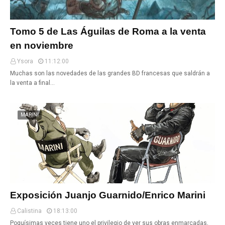
Tomo 5 de Las Águilas de Roma a la venta
en noviembre
Ysora
11:12:00
Muchas son las novedades de las grandes BD francesas que saldrán a
la venta a final…
MARINI
Exposición Juanjo Guarnido/Enrico Marini
Calistina
18:13:00
Poquísimas veces tiene uno el privilegio de ver sus obras enmarcadas,