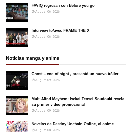
FAVIQ regresan con Before you go
August 06, 2026
Interview to/avec FRAME THE X
August 06, 2026
Noticias manga y anime
Ghost – end of night , presentó un nuevo tráiler
August 09, 2026
Multi-Mind Mayhem: Isekai Tensei Soudouki revela
su primer video promocional
August 09, 2026
Novelas de Destiny Unchain Online, al anime
August 08, 2026