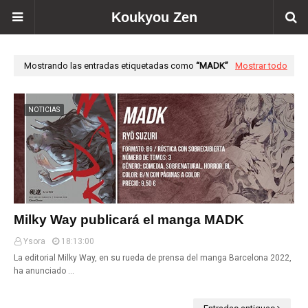
Koukyou Zen
Mostrando las entradas etiquetadas como
MADK
Mostrar todo
NOTICIAS
Milky Way publicará el manga MADK
Ysora
18:13:00
La editorial Milky Way, en su rueda de prensa del manga Barcelona 2022,
ha anunciado …