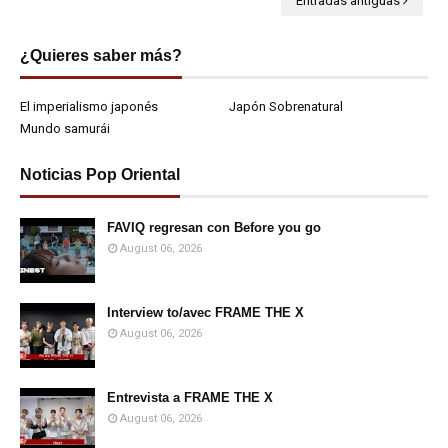
Entradas antiguas
¿Quieres saber más?
El imperialismo japonés
Japón Sobrenatural
Mundo samurái
Noticias Pop Oriental
FAVIQ regresan con Before you go
August 06, 2026
Interview to/avec FRAME THE X
August 06, 2026
Entrevista a FRAME THE X
August 06, 2026