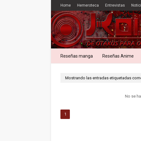
Home
Hemeroteca
Entrevistas
Notic
Reseñas manga
Reseñas Anime
Mostrando las entradas etiquetadas co
No se ha
1