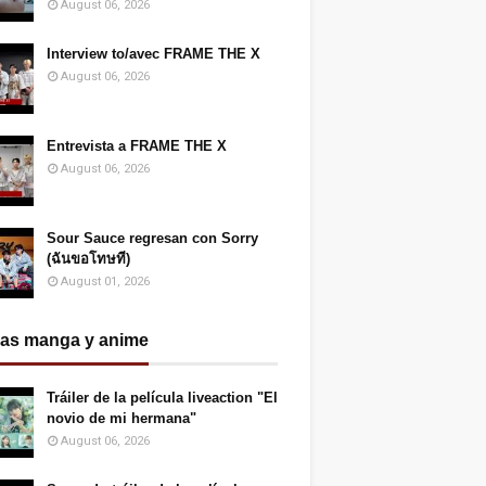
August 06, 2026
Interview to/avec FRAME THE X
August 06, 2026
Entrevista a FRAME THE X
August 06, 2026
Sour Sauce regresan con Sorry
(ฉันขอโทษที)
August 01, 2026
ias manga y anime
Tráiler de la película liveaction "El
novio de mi hermana"
August 06, 2026