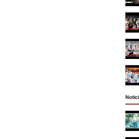
Notic