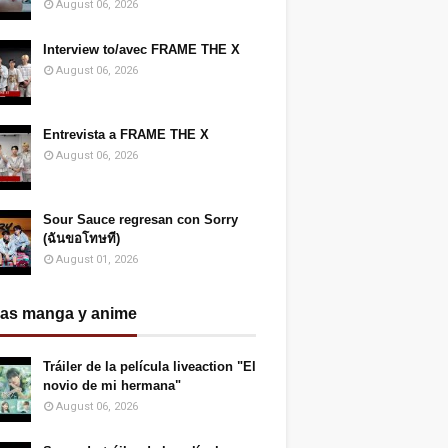
August 06, 2026
Interview to/avec FRAME THE X
August 06, 2026
Entrevista a FRAME THE X
August 06, 2026
Sour Sauce regresan con Sorry
(ฉันขอโทษที)
August 01, 2026
ias manga y anime
Tráiler de la película liveaction "El
novio de mi hermana"
August 06, 2026