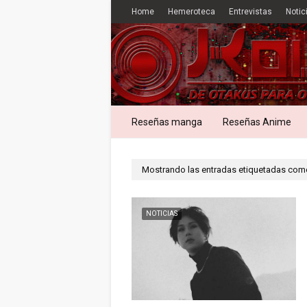
Home
Hemeroteca
Entrevistas
Notic
Reseñas manga
Reseñas Anime
Mostrando las entradas etiquetadas co
NOTICIAS