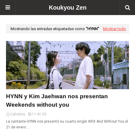
Koukyou Zen
Mostrando las entradas etiquetadas como
HYNN
Mostrar todo
김재환
HYNN y Kim Jaehwan nos presentan
Weekends without you
Calistina
11:41:00
La cantante HYNN nos presentó su cuarto single Whit And Without You el
21 de enero …