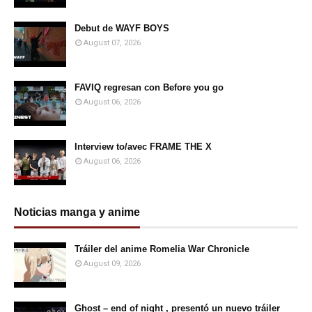
Debut de WAYF BOYS
August 07, 2026
FAVIQ regresan con Before you go
August 06, 2026
Interview to/avec FRAME THE X
August 06, 2026
Noticias manga y anime
Tráiler del anime Romelia War Chronicle
August 09, 2026
Ghost – end of night , presentó un nuevo tráiler