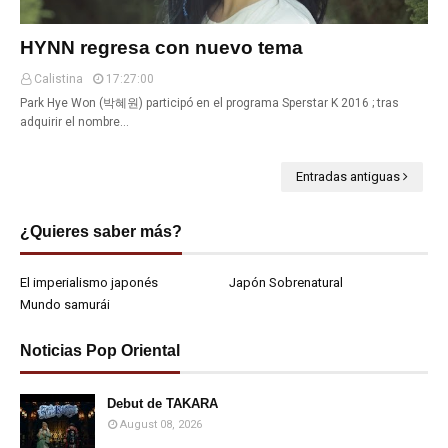
HYNN regresa con nuevo tema
Calistina
17:27:00
Park Hye Won (박혜원) participó en el programa Sperstar K 2016 ; tras
adquirir el nombre…
Entradas antiguas
¿Quieres saber más?
El imperialismo japonés
Japón Sobrenatural
Mundo samurái
Noticias Pop Oriental
Debut de TAKARA
August 08, 2026