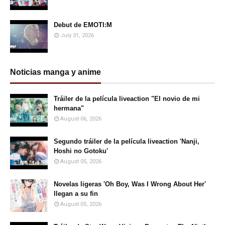
Debut de EMOTI:M
July 31, 2026
Noticias manga y anime
Tráiler de la película liveaction "El novio de mi
hermana"
August 06, 2026
Segundo tráiler de la película liveaction 'Nanji,
Hoshi no Gotoku'
August 05, 2026
Novelas ligeras 'Oh Boy, Was I Wrong About Her'
llegan a su fin
August 05, 2026