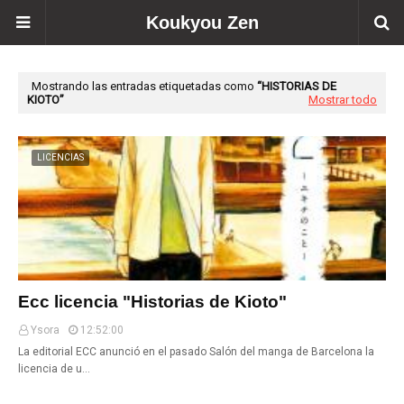
Koukyou Zen
Mostrando las entradas etiquetadas como
HISTORIAS DE
KIOTO
Mostrar todo
LICENCIAS
Ecc licencia "Historias de Kioto"
Ysora
12:52:00
La editorial ECC anunció en el pasado Salón del manga de Barcelona la
licencia de u…