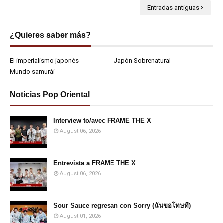
Entradas antiguas
¿Quieres saber más?
El imperialismo japonés
Japón Sobrenatural
Mundo samurái
Noticias Pop Oriental
Interview to/avec FRAME THE X
August 06, 2026
Entrevista a FRAME THE X
August 06, 2026
Sour Sauce regresan con Sorry (ฉันขอโทษที)
August 01, 2026