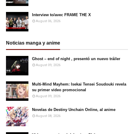
Interview to/avec FRAME THE X
August 06, 2026
Noticias manga y anime
Ghost – end of night , presentó un nuevo tráiler
August 09, 2026
Multi-Mind Mayhem: Isekai Tensei Soudouki revela
su primer video promocional
August 09, 2026
Novelas de Destiny Unchain Online, al anime
August 08, 2026