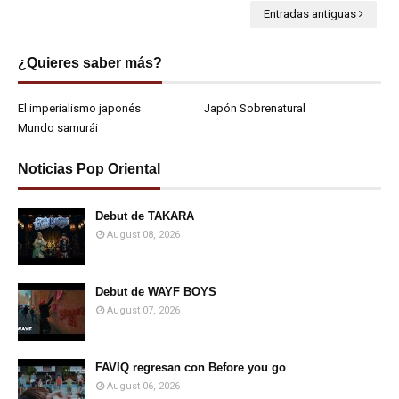
Entradas antiguas
¿Quieres saber más?
El imperialismo japonés
Japón Sobrenatural
Mundo samurái
Noticias Pop Oriental
Debut de TAKARA
August 08, 2026
Debut de WAYF BOYS
August 07, 2026
FAVIQ regresan con Before you go
August 06, 2026