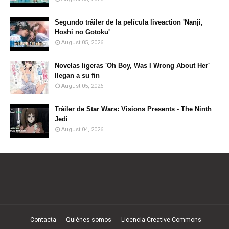
Segundo tráiler de la película liveaction 'Nanji,
Hoshi no Gotoku'
August 05, 2026
Novelas ligeras 'Oh Boy, Was I Wrong About Her'
llegan a su fin
August 05, 2026
Tráiler de Star Wars: Visions Presents - The Ninth
Jedi
August 04, 2026
Contacta
Quiénes somos
Licencia Creative Commons