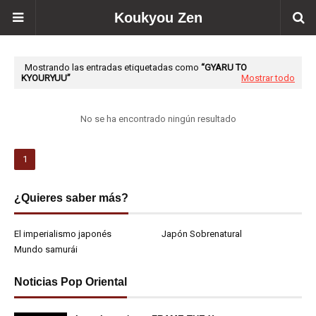
Koukyou Zen
Mostrando las entradas etiquetadas como
GYARU TO
KYOURYUU
Mostrar todo
No se ha encontrado ningún resultado
1
¿Quieres saber más?
El imperialismo japonés
Japón Sobrenatural
Mundo samurái
Noticias Pop Oriental