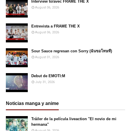
Interview to/avec FRAME THE X
August 06, 2026
Entrevista a FRAME THE X
August 06, 2026
Sour Sauce regresan con Sorry (ฉันขอโทษที)
August 01, 2026
Debut de EMOTI:M
July 31, 2026
Noticias manga y anime
Tráiler de la película liveaction "El novio de mi
hermana"
August 06, 2026