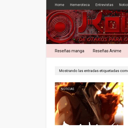
Home
Hemeroteca
Entrevistas
Notic
Reseñas manga
Reseñas Anime
Mostrando las entradas etiquetadas co
NOTICIAS