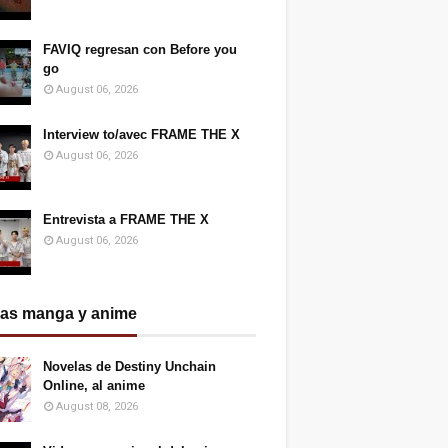
FAVIQ regresan con Before you
go
August 06, 2026
Interview to/avec FRAME THE X
August 06, 2026
Entrevista a FRAME THE X
August 06, 2026
ias manga y anime
Novelas de Destiny Unchain
Online, al anime
August 08, 2026