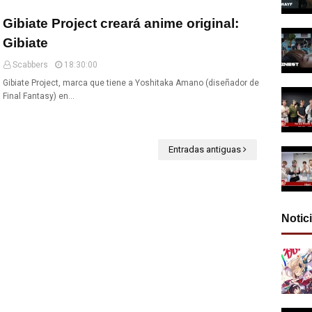
Gibiate Project creará anime original:
Gibiate
Scabbers
18:30:00
Gibiate Project, marca que tiene a Yoshitaka Amano (diseñador de
Final Fantasy) en…
Entradas antiguas
Notic