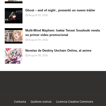
Ghost – end of night , presentó un nuevo tráiler
August 09, 2026
Multi-Mind Mayhem: Isekai Tensei Soudouki revela
su primer video promocional
August 09, 2026
Novelas de Destiny Unchain Online, al anime
August 08, 2026
Contacta
Quiénes somos
Licencia Creative Commons