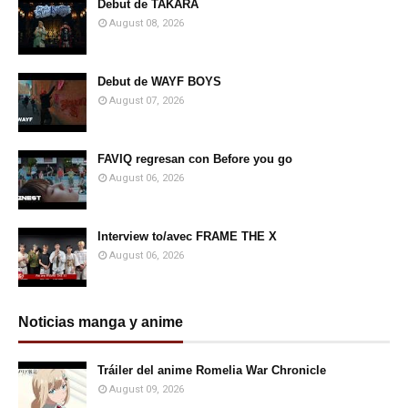
Debut de TAKARA
August 08, 2026
Debut de WAYF BOYS
August 07, 2026
FAVIQ regresan con Before you go
August 06, 2026
Interview to/avec FRAME THE X
August 06, 2026
Noticias manga y anime
Tráiler del anime Romelia War Chronicle
August 09, 2026