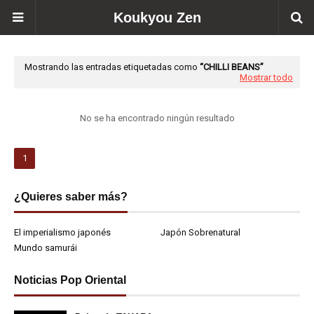
Koukyou Zen
Mostrando las entradas etiquetadas como
CHILLI BEANS
Mostrar todo
No se ha encontrado ningún resultado
1
¿Quieres saber más?
El imperialismo japonés
Japón Sobrenatural
Mundo samurái
Noticias Pop Oriental