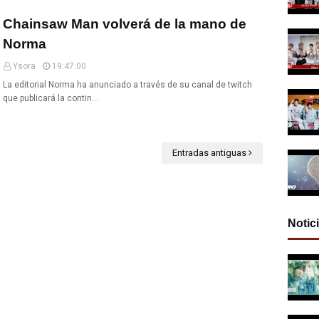
Chainsaw Man volverá de la mano de
Norma
Ysora
19:47:00
La editorial Norma ha anunciado a través de su canal de twitch
que publicará la contin…
Entradas antiguas
Notic