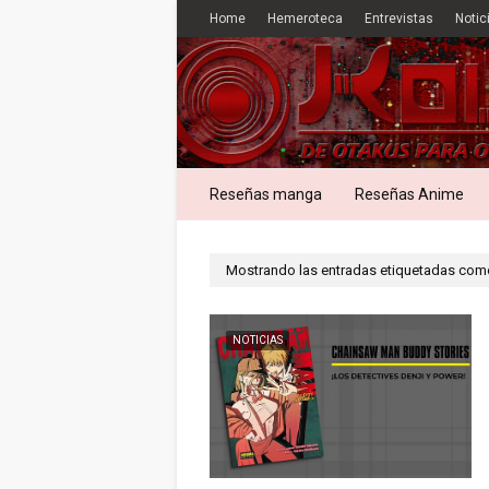
Home
Hemeroteca
Entrevistas
Notic
Reseñas manga
Reseñas Anime
Mostrando las entradas etiquetadas co
NOTICIAS