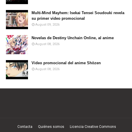
Multi-Mind Mayhem: Isekai Tensei Soudouki revela
su primer video promocional
August 09, 2026
Novelas de Destiny Unchain Online, al anime
August 08, 2026
Video promocional del anime Shōzen
August 08, 2026
Contacta
Quiénes somos
Licencia Creative Commons