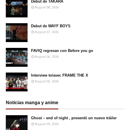
Debut de TAKARA
August 08, 2026
Debut de WAYF BOYS
August 07, 2026
FAVIQ regresan con Before you go
August 06, 2026
Interview to/avec FRAME THE X
August 06, 2026
Noticias manga y anime
Ghost – end of night , presentó un nuevo tráiler
August 09, 2026