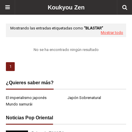
Koukyou Zen
Mostrando las entradas etiquetadas como
BLASTAR
Mostrar todo
No se ha encontrado ningún resultado
1
¿Quieres saber más?
El imperialismo japonés
Japón Sobrenatural
Mundo samurái
Noticias Pop Oriental