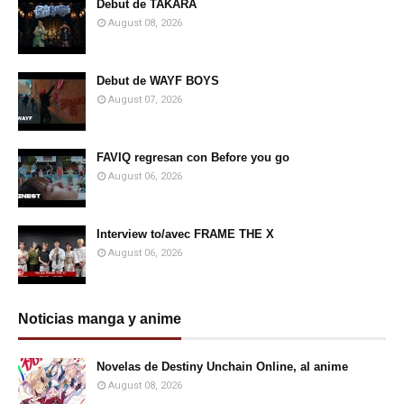
Debut de TAKARA
August 08, 2026
Debut de WAYF BOYS
August 07, 2026
FAVIQ regresan con Before you go
August 06, 2026
Interview to/avec FRAME THE X
August 06, 2026
Noticias manga y anime
Novelas de Destiny Unchain Online, al anime
August 08, 2026