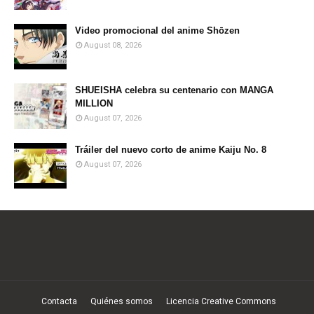
Video promocional del anime Shōzen
August 08, 2026
SHUEISHA celebra su centenario con MANGA
MILLION
August 07, 2026
Tráiler del nuevo corto de anime Kaiju No. 8
August 07, 2026
Contacta
Quiénes somos
Licencia Creative Commons