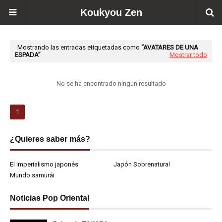
Koukyou Zen
Mostrando las entradas etiquetadas como
AVATARES DE UNA
ESPADA
Mostrar todo
No se ha encontrado ningún resultado
1
¿Quieres saber más?
El imperialismo japonés
Japón Sobrenatural
Mundo samurái
Noticias Pop Oriental