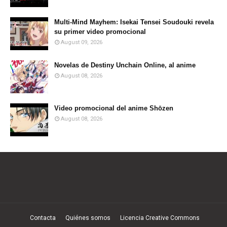
Multi-Mind Mayhem: Isekai Tensei Soudouki revela
su primer video promocional
August 09, 2026
Novelas de Destiny Unchain Online, al anime
August 08, 2026
Video promocional del anime Shōzen
August 08, 2026
Contacta
Quiénes somos
Licencia Creative Commons