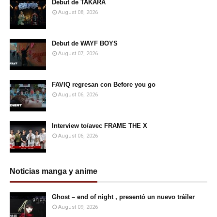
Debut de TAKARA
August 08, 2026
Debut de WAYF BOYS
August 07, 2026
FAVIQ regresan con Before you go
August 06, 2026
Interview to/avec FRAME THE X
August 06, 2026
Noticias manga y anime
Ghost – end of night , presentó un nuevo tráiler
August 09, 2026