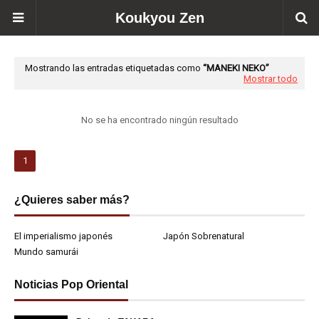
Koukyou Zen
Mostrando las entradas etiquetadas como
MANEKI NEKO
Mostrar todo
No se ha encontrado ningún resultado
1
¿Quieres saber más?
El imperialismo japonés
Japón Sobrenatural
Mundo samurái
Noticias Pop Oriental