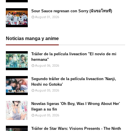
Sour Sauce regresan con Sorry (ฉันขอโทษที)
August 01, 2026
Noticias manga y anime
Tráiler de la película liveaction "El novio de mi
hermana"
August 06, 2026
Segundo tráiler de la película liveaction 'Nanji,
Hoshi no Gotoku'
August 05, 2026
Novelas ligeras 'Oh Boy, Was I Wrong About Her'
llegan a su fin
August 05, 2026
Tráiler de Star Wars: Visions Presents - The Ninth