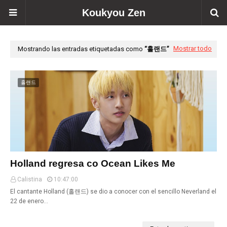
Koukyou Zen
Mostrar todo
Mostrando las entradas etiquetadas como
홀랜드
홀랜드
Holland regresa co Ocean Likes Me
Calistina
10:47:00
El cantante Holland (홀랜드) se dio a conocer con el sencillo Neverland el
22 de enero…