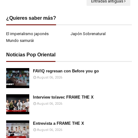
Entradas antiguas
¿Quieres saber más?
El imperialismo japonés
Japón Sobrenatural
Mundo samurái
Noticias Pop Oriental
FAVIQ regresan con Before you go
August 06, 2026
Interview to/avec FRAME THE X
August 06, 2026
Entrevista a FRAME THE X
August 06, 2026