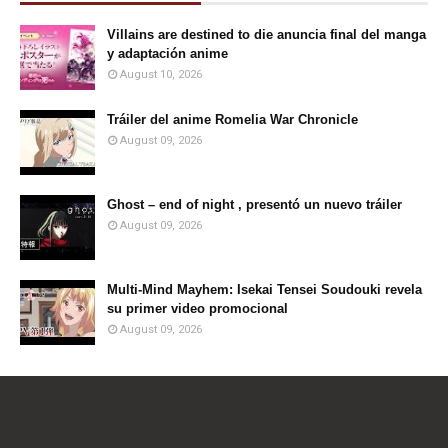
Villains are destined to die anuncia final del manga
y adaptación anime
August 10, 2026
Tráiler del anime Romelia War Chronicle
August 09, 2026
Ghost – end of night , presentó un nuevo tráiler
August 09, 2026
Multi-Mind Mayhem: Isekai Tensei Soudouki revela
su primer video promocional
August 09, 2026