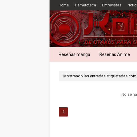
Home
Hemeroteca
Entrevistas
Notic
Reseñas manga
Reseñas Anime
Mostrando las entradas etiquetadas co
No se ha
1