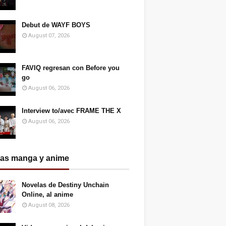
Debut de WAYF BOYS
August 07, 2026
FAVIQ regresan con Before you
go
August 06, 2026
Interview to/avec FRAME THE X
August 06, 2026
ias manga y anime
Novelas de Destiny Unchain
Online, al anime
August 08, 2026