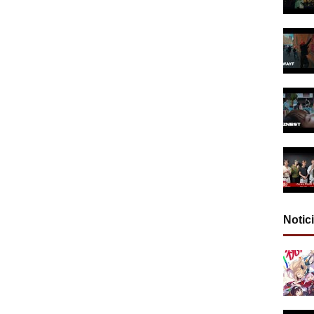
Notic