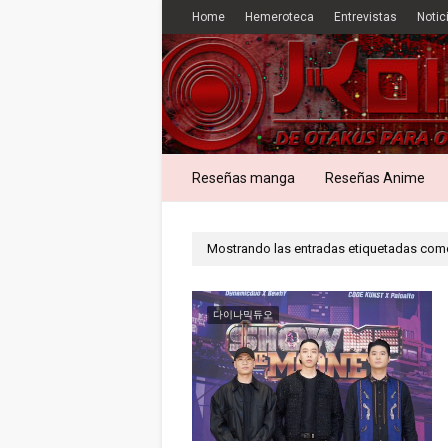
Home
Hemeroteca
Entrevistas
Notic
Reseñas manga
Reseñas Anime
Mostrando las entradas etiquetadas co
다이나믹듀오