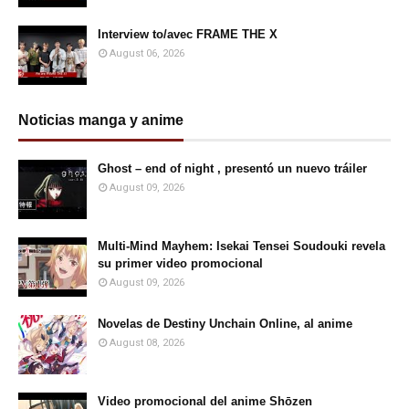
Interview to/avec FRAME THE X
August 06, 2026
Noticias manga y anime
Ghost – end of night , presentó un nuevo tráiler
August 09, 2026
Multi-Mind Mayhem: Isekai Tensei Soudouki revela
su primer video promocional
August 09, 2026
Novelas de Destiny Unchain Online, al anime
August 08, 2026
Video promocional del anime Shōzen