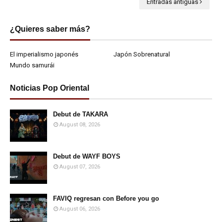
Entradas antiguas
¿Quieres saber más?
El imperialismo japonés
Japón Sobrenatural
Mundo samurái
Noticias Pop Oriental
Debut de TAKARA
August 08, 2026
Debut de WAYF BOYS
August 07, 2026
FAVIQ regresan con Before you go
August 06, 2026