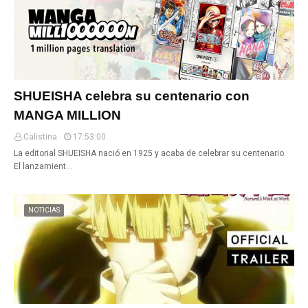
SHUEISHA celebra su centenario con
MANGA MILLION
Calistina
17:53:00
La editorial SHUEISHA nació en 1925 y acaba de celebrar su centenario.
El lanzamient…
NOTICIAS