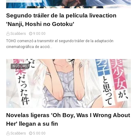
Segundo tráiler de la película liveaction
'Nanji, Hoshi no Gotoku'
Scabbers
9:00:00
TOHO comenzó a transmitir el segundo tráiler de la adaptación
cinematográfica de acció…
NOTICIAS
Novelas ligeras 'Oh Boy, Was I Wrong About
Her' llegan a su fin
Scabbers
5:00:00