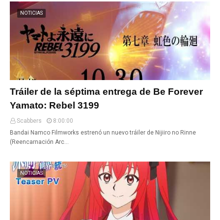
NOTICIAS
Tráiler de la séptima entrega de Be Forever
Yamato: Rebel 3199
Scabbers
8:00:00
Bandai Namco Filmworks estrenó un nuevo tráiler de Nijiiro no Rinne
(Reencarnación Arc…
NOTICIAS