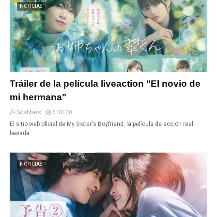
NOTICIAS
Tráiler de la película liveaction "El novio de
mi hermana"
Scabbers
6:00:00
El sitio web oficial de My Sister's Boyfriend, la película de acción real
basada …
NOTICIAS