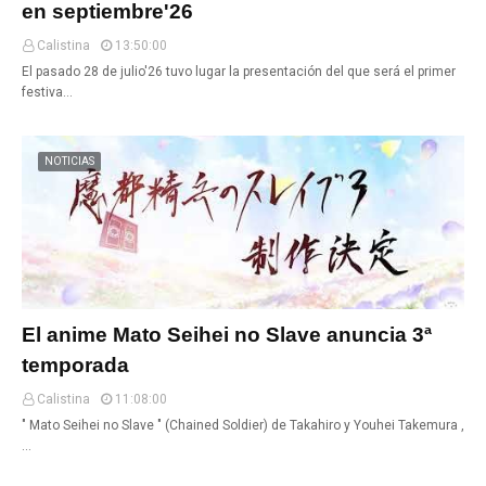
en septiembre'26
Calistina
13:50:00
El pasado 28 de julio'26 tuvo lugar la presentación del que será el primer
festiva…
NOTICIAS
El anime Mato Seihei no Slave anuncia 3ª
temporada
Calistina
11:08:00
" Mato Seihei no Slave " (Chained Soldier) de Takahiro y Youhei Takemura ,
…