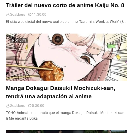
Tráiler del nuevo corto de anime Kaiju No. 8
Scabbers
11:30:00
El sitio web oficial del nuevo corto de anime "Narumi's Week at Work" (&…
NOTICIAS
Manga Dokagui Daisuki! Mochizuki-san,
tendrá una adaptación al anime
Scabbers
5:30:00
TOHO Animation anunció que el manga Dokagui Daisuki! Mochizuki-san
(¡ Me encanta Doka…