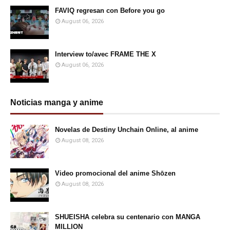
FAVIQ regresan con Before you go
August 06, 2026
Interview to/avec FRAME THE X
August 06, 2026
Noticias manga y anime
Novelas de Destiny Unchain Online, al anime
August 08, 2026
Video promocional del anime Shōzen
August 08, 2026
SHUEISHA celebra su centenario con MANGA
MILLION