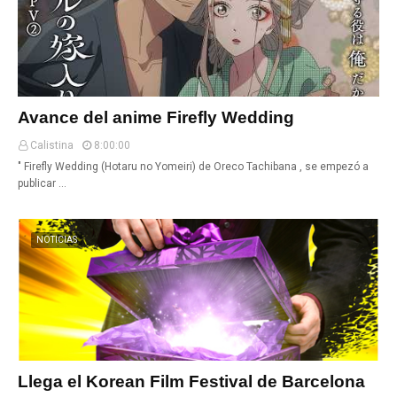
Avance del anime Firefly Wedding
Calistina
8:00:00
" Firefly Wedding (Hotaru no Yomeiri) de Oreco Tachibana , se empezó a
publicar …
NOTICIAS
Llega el Korean Film Festival de Barcelona