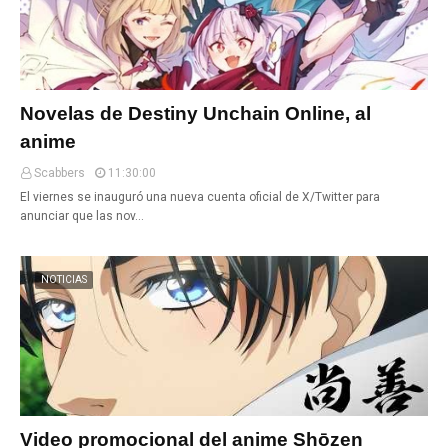
Novelas de Destiny Unchain Online, al
anime
Scabbers
11:30:00
El viernes se inauguró una nueva cuenta oficial de X/Twitter para
anunciar que las nov…
NOTICIAS
Video promocional del anime Shōzen