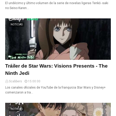
El undécimo y último volumen de la serie de novelas ligeras Tenkō -saki
no Seiso Karen…
NOTICIAS
Tráiler de Star Wars: Visions Presents - The
Ninth Jedi
Scabbers
15:00:00
Los canales oficiales de YouTube de la franquicia Star Wars y Disney+
comenzaron a tra…
NOTICIAS