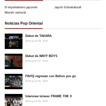
El imperialismo japonés
Japón Sobrenatural
Mundo samurái
Noticias Pop Oriental
Debut de TAKARA
August 08, 2026
Debut de WAYF BOYS
August 07, 2026
FAVIQ regresan con Before you go
August 06, 2026
Interview to/avec FRAME THE X
August 06, 2026