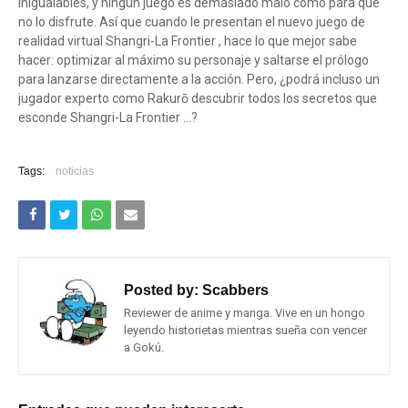
inigualables, y ningún juego es demasiado malo como para que
no lo disfrute. Así que cuando le presentan el nuevo juego de
realidad virtual Shangri-La Frontier , hace lo que mejor sabe
hacer: optimizar al máximo su personaje y saltarse el prólogo
para lanzarse directamente a la acción. Pero, ¿podrá incluso un
jugador experto como Rakurō descubrir todos los secretos que
esconde Shangri-La Frontier ...?
Tags:
noticias
Posted by:
Scabbers
Reviewer de anime y manga. Vive en un hongo
leyendo historietas mientras sueña con vencer
a Gokú.