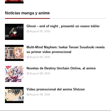
Noticias manga y anime
Ghost – end of night , presentó un nuevo tráiler
August 09, 2026
Multi-Mind Mayhem: Isekai Tensei Soudouki revela
su primer video promocional
August 09, 2026
Novelas de Destiny Unchain Online, al anime
August 08, 2026
Video promocional del anime Shōzen
August 08, 2026