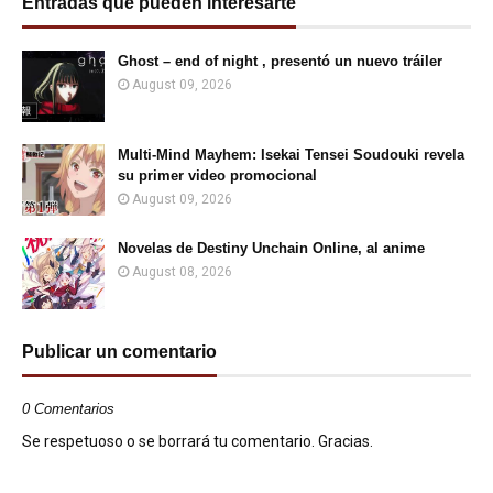
Entradas que pueden interesarte
Ghost – end of night , presentó un nuevo tráiler
August 09, 2026
Multi-Mind Mayhem: Isekai Tensei Soudouki revela
su primer video promocional
August 09, 2026
Novelas de Destiny Unchain Online, al anime
August 08, 2026
Publicar un comentario
0 Comentarios
Se respetuoso o se borrará tu comentario. Gracias.