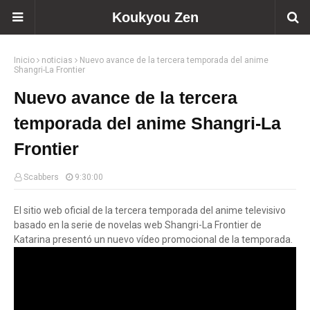
Koukyou Zen
Inicio
noticias
Nuevo avance de la tercera temporada del anime
Shangri-La Frontier
Nuevo avance de la tercera
temporada del anime Shangri-La
Frontier
Scabbers
9:30:00
El sitio web oficial de la tercera temporada del anime televisivo
basado en la serie de novelas web Shangri-La Frontier de
Katarina presentó un nuevo vídeo promocional de la temporada.