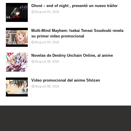
Ghost – end of night , presentó un nuevo tráiler
August 09, 2026
Multi-Mind Mayhem: Isekai Tensei Soudouki revela
su primer video promocional
August 09, 2026
Novelas de Destiny Unchain Online, al anime
August 08, 2026
Video promocional del anime Shōzen
August 08, 2026