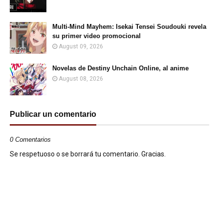
Multi-Mind Mayhem: Isekai Tensei Soudouki revela
su primer video promocional
August 09, 2026
Novelas de Destiny Unchain Online, al anime
August 08, 2026
Publicar un comentario
0 Comentarios
Se respetuoso o se borrará tu comentario. Gracias.