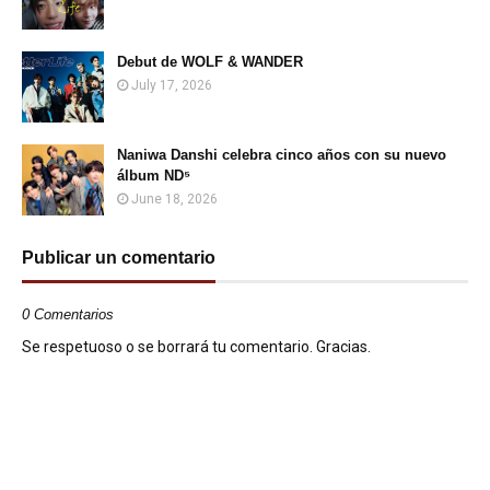
Debut de WOLF & WANDER
July 17, 2026
Naniwa Danshi celebra cinco años con su nuevo
álbum ND⁵
June 18, 2026
Publicar un comentario
0 Comentarios
Se respetuoso o se borrará tu comentario. Gracias.