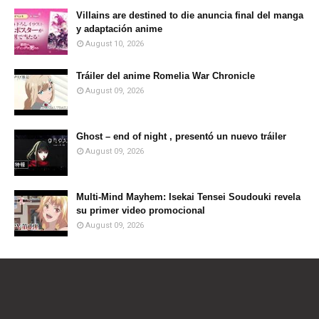
Villains are destined to die anuncia final del manga
y adaptación anime
August 10, 2026
Tráiler del anime Romelia War Chronicle
August 09, 2026
Ghost – end of night , presentó un nuevo tráiler
August 09, 2026
Multi-Mind Mayhem: Isekai Tensei Soudouki revela
su primer video promocional
August 09, 2026