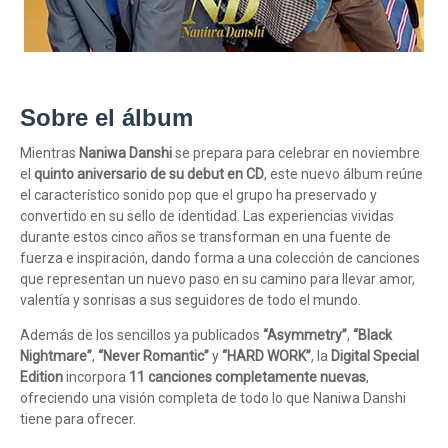
Sobre el álbum
Mientras
Naniwa Danshi
se prepara para celebrar en noviembre
el
quinto aniversario de su debut en CD
, este nuevo álbum reúne
el característico sonido pop que el grupo ha preservado y
convertido en su sello de identidad. Las experiencias vividas
durante estos cinco años se transforman en una fuente de
fuerza e inspiración, dando forma a una colección de canciones
que representan un nuevo paso en su camino para llevar amor,
valentía y sonrisas a sus seguidores de todo el mundo.
Además de los sencillos ya publicados
“Asymmetry”
,
“Black
Nightmare”
,
“Never Romantic”
y
“HARD WORK”
, la
Digital Special
Edition
incorpora
11 canciones completamente nuevas
,
ofreciendo una visión completa de todo lo que Naniwa Danshi
tiene para ofrecer.