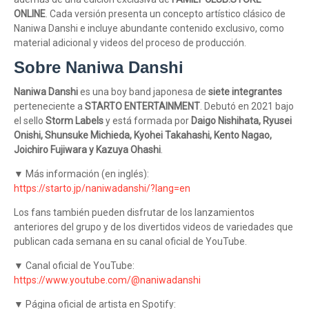
ONLINE
. Cada versión presenta un concepto artístico clásico de
Naniwa Danshi e incluye abundante contenido exclusivo, como
material adicional y videos del proceso de producción.
Sobre Naniwa Danshi
Naniwa Danshi
es una boy band japonesa de
siete integrantes
perteneciente a
STARTO ENTERTAINMENT
. Debutó en 2021 bajo
el sello
Storm Labels
y está formada por
Daigo Nishihata, Ryusei
Onishi, Shunsuke Michieda, Kyohei Takahashi, Kento Nagao,
Joichiro Fujiwara y Kazuya Ohashi
.
▼ Más información (en inglés):
https://starto.jp/naniwadanshi/?lang=en
Los fans también pueden disfrutar de los lanzamientos
anteriores del grupo y de los divertidos videos de variedades que
publican cada semana en su canal oficial de YouTube.
▼ Canal oficial de YouTube:
https://www.youtube.com/@naniwadanshi
▼ Página oficial de artista en Spotify: