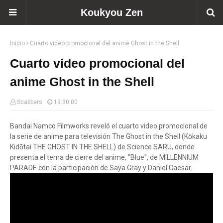
Koukyou Zen
Inicio
Cuarto video promocional del anime Ghost in the Shell
Cuarto video promocional del
anime Ghost in the Shell
Scabbers
19:30:00
Bandai Namco Filmworks reveló el cuarto video promocional de
la serie de anime para televisión The Ghost in the Shell (Kōkaku
Kidōtai THE GHOST IN THE SHELL) de Science SARU, donde
presenta el tema de cierre del anime, "Blue", de MILLENNIUM
PARADE con la participación de Saya Gray y Daniel Caesar.