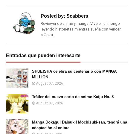
Posted by:
Scabbers
Reviewer de anime y manga. Vive en un hongo
leyendo historietas mientras sueña con vencer
a Gokú.
Entradas que pueden interesarte
SHUEISHA celebra su centenario con MANGA
MILLION
August 07, 2026
Tráiler del nuevo corto de anime Kaiju No. 8
August 07, 2026
Manga Dokagui Daisuki! Mochizuki-san, tendrá una
adaptación al anime