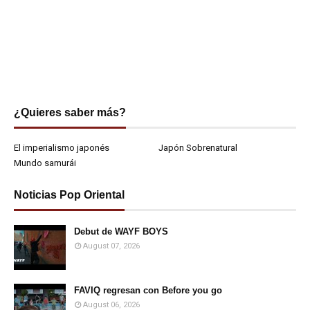
¿Quieres saber más?
El imperialismo japonés
Japón Sobrenatural
Mundo samurái
Noticias Pop Oriental
Debut de WAYF BOYS
August 07, 2026
FAVIQ regresan con Before you go
August 06, 2026