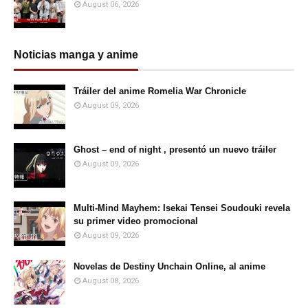
August 06, 2026
Noticias manga y anime
Tráiler del anime Romelia War Chronicle
August 09, 2026
Ghost – end of night , presentó un nuevo tráiler
August 09, 2026
Multi-Mind Mayhem: Isekai Tensei Soudouki revela
su primer video promocional
August 09, 2026
Novelas de Destiny Unchain Online, al anime
August 08, 2026