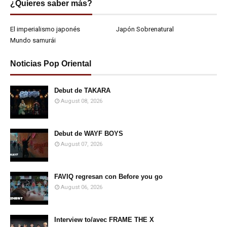
¿Quieres saber más?
El imperialismo japonés
Japón Sobrenatural
Mundo samurái
Noticias Pop Oriental
Debut de TAKARA
August 08, 2026
Debut de WAYF BOYS
August 07, 2026
FAVIQ regresan con Before you go
August 06, 2026
Interview to/avec FRAME THE X