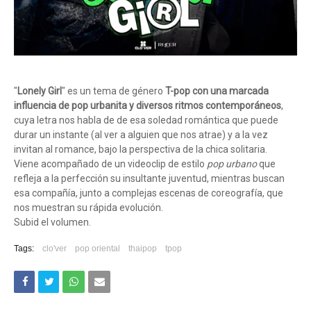
"
Lonely Girl
" es un tema de género
T-pop con una marcada
influencia de pop urbanita y diversos ritmos contemporáneos
,
cuya letra nos habla de de esa soledad romántica que puede
durar un instante (al ver a alguien que nos atrae) y a la vez
invitan al romance, bajo la perspectiva de la chica solitaria.
Viene acompañado de un videoclip de estilo
pop urbano
que
refleja a la perfección su insultante juventud, mientras buscan
esa compañía, junto a complejas escenas de coreografía, que
nos muestran su rápida evolución.
Subid el volumen.
Tags:
clo'ver
pop oriental
thaipop
tpop