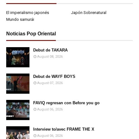
El imperialismo japonés
Japón Sobrenatural
Mundo samurái
Noticias Pop Oriental
Debut de TAKARA
August 08, 2026
Debut de WAYF BOYS
August 07, 2026
FAVIQ regresan con Before you go
August 06, 2026
Interview to/avec FRAME THE X
August 06, 2026