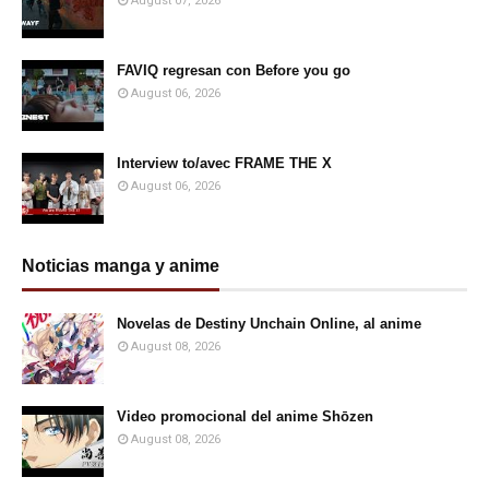
August 07, 2026
FAVIQ regresan con Before you go
August 06, 2026
Interview to/avec FRAME THE X
August 06, 2026
Noticias manga y anime
Novelas de Destiny Unchain Online, al anime
August 08, 2026
Video promocional del anime Shōzen
August 08, 2026