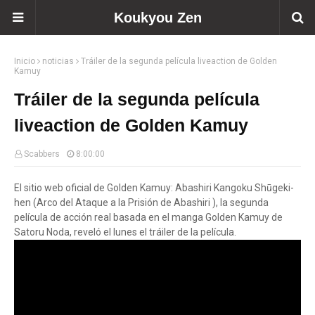
Koukyou Zen
Inicio
noticias
Tráiler de la segunda película liveaction de Golden
Kamuy
Tráiler de la segunda película
liveaction de Golden Kamuy
Scabbers
8:00:00
El sitio web oficial de Golden Kamuy: Abashiri Kangoku Shūgeki-
hen (Arco del Ataque a la Prisión de Abashiri ), la segunda
película de acción real basada en el manga Golden Kamuy de
Satoru Noda, reveló el lunes el tráiler de la película.