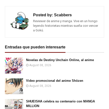
Posted by:
Scabbers
Reviewer de anime y manga. Vive en un hongo
leyendo historietas mientras sueña con vencer
a Gokú.
Entradas que pueden interesarte
Novelas de Destiny Unchain Online, al anime
August 08, 2026
Video promocional del anime Shōzen
August 08, 2026
SHUEISHA celebra su centenario con MANGA
MILLION