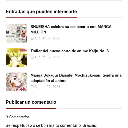
Entradas que pueden interesarte
SHUEISHA celebra su centenario con MANGA
MILLION
August 07, 2026
Tráiler del nuevo corto de anime Kaiju No. 8
August 07, 2026
Manga Dokagui Daisuki! Mochizuki-san, tendrá una
adaptación al anime
August 07, 2026
Publicar un comentario
0 Comentarios
Se respetuoso o se borrará tu comentario. Gracias.