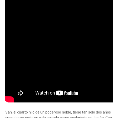
Van, el cuarto hijo de un poderoso noble, tiene tan solo dos años
cuando recuerda su vida pasada como asalariado en Japón. Con