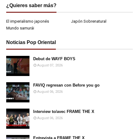
¿Quieres saber más?
El imperialismo japonés
Japón Sobrenatural
Mundo samurái
Noticias Pop Oriental
Debut de WAYF BOYS
August 07, 2026
FAVIQ regresan con Before you go
August 06, 2026
Interview to/avec FRAME THE X
August 06, 2026
Entrevista a FRAME THE X