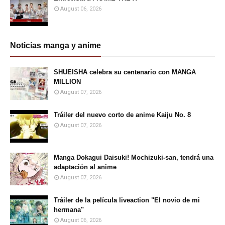
August 06, 2026
Noticias manga y anime
SHUEISHA celebra su centenario con MANGA
MILLION
August 07, 2026
Tráiler del nuevo corto de anime Kaiju No. 8
August 07, 2026
Manga Dokagui Daisuki! Mochizuki-san, tendrá una
adaptación al anime
August 07, 2026
Tráiler de la película liveaction "El novio de mi
hermana"
August 06, 2026