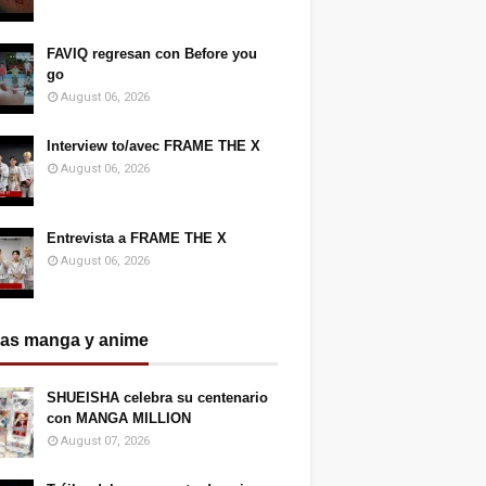
FAVIQ regresan con Before you
go
August 06, 2026
Interview to/avec FRAME THE X
August 06, 2026
Entrevista a FRAME THE X
August 06, 2026
ias manga y anime
SHUEISHA celebra su centenario
con MANGA MILLION
August 07, 2026