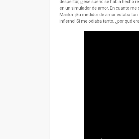
despertar, ¡¿ese sueño se había hecho r
en un simulador de amor. En cuanto me di
Marika. ¡Su medidor de amor estaba tan b
infierno! Si me odiaba tanto, ¿por qué er