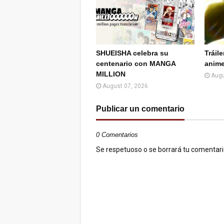
SHUEISHA celebra su
Tráil
centenario con MANGA
anime
MILLION
Augu
August 07, 2026
Publicar un comentario
0 Comentarios
Se respetuoso o se borrará tu comentario