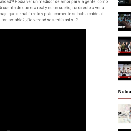
ealidad?! Podía ver un medidor de amor para la gente, como
 cuenta de que era real y no un sueño, fui directo a ver a
ajo que se había roto y prácticamente se había caído al
a tan amable? ¿De verdad se sentía así o...?
Notic