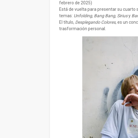
febrero de 2025)
Está de vuelta para presentar su cuarto si
temas:
Unfolding, Bang Bang, Sirius
y
Ban
El título,
Desplegando Colores
, es un con
trasformación personal.