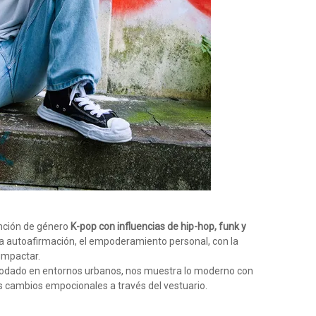
anción de género
K-pop con influencias de hip-hop, funk y
 la autoafirmación, el empoderamiento personal, con la
impactar.
rodado en entornos urbanos, nos muestra lo moderno con
s cambios empocionales a través del vestuario.