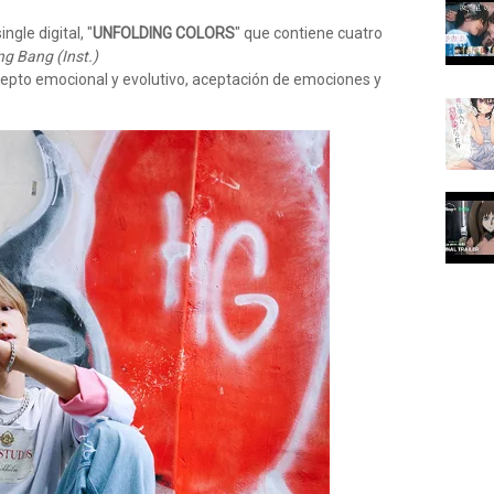
ngle digital, "
UNFOLDING COLORS
" que contiene cuatro
g Bang (Inst.)
cepto emocional y evolutivo, aceptación de emociones y