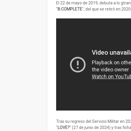
El 22 de mayo de 2019, debuta a lo gtra
"
B:COMPLETE
", del que se retiró en 202
Tras su regreso del Servicio Militar en 20
"
LOVE?
" (27 de junio de 2024) y tras fic