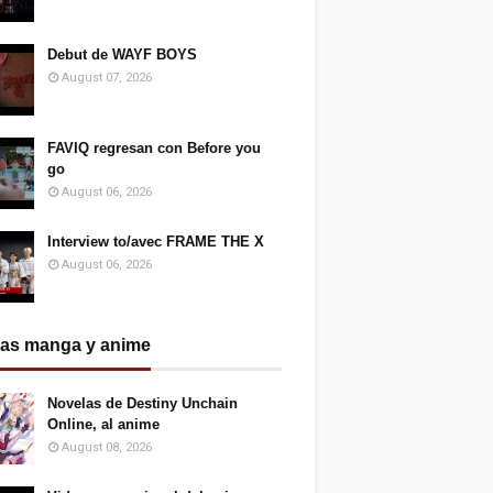
Debut de WAYF BOYS
August 07, 2026
FAVIQ regresan con Before you
go
August 06, 2026
Interview to/avec FRAME THE X
August 06, 2026
ias manga y anime
Novelas de Destiny Unchain
Online, al anime
August 08, 2026