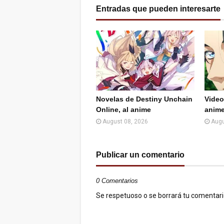
Entradas que pueden interesarte
Novelas de Destiny Unchain
Video
Online, al anime
anim
August 08, 2026
Augu
Publicar un comentario
0 Comentarios
Se respetuoso o se borrará tu comentario